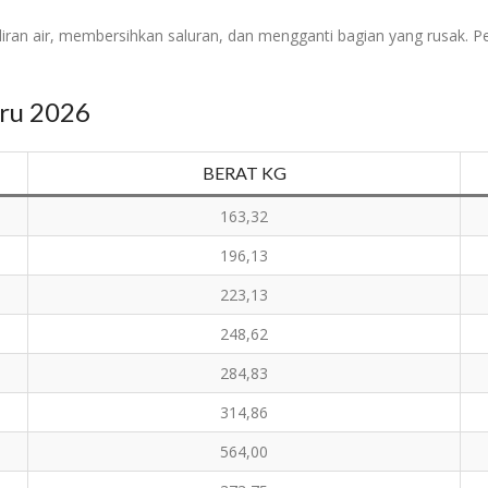
ran air, membersihkan saluran, dan mengganti bagian yang rusak. Pen
aru 2026
BERAT KG
163,32
196,13
223,13
248,62
284,83
314,86
564,00