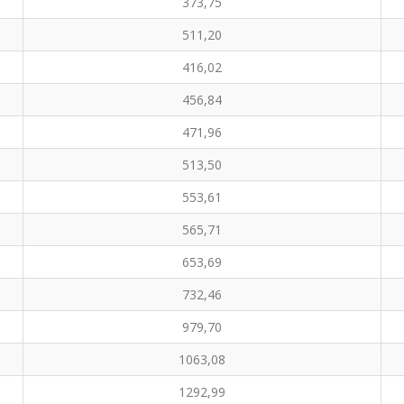
373,75
511,20
416,02
456,84
471,96
513,50
553,61
565,71
653,69
732,46
979,70
1063,08
1292,99