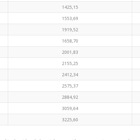
1425,15
1553,69
1919,52
1658,70
2001,83
2155,25
2412,34
2575,37
2884,92
3059,64
3225,60