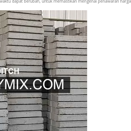
tu-waktu dapat berubah, untuk memastikan mengenai penawaran harga 