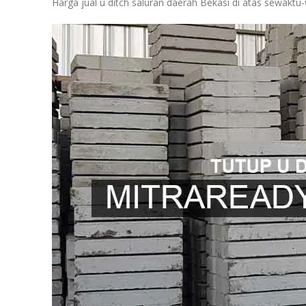
Harga jual u ditch saluran daerah Bekasi di atas sewak