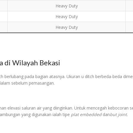
Heavy Duty
Heavy Duty
Heavy Duty
 di Wilayah Bekasi
tch berlubang pada bagian atasnya. Ukuran u ditch berbeda-beda dime
n dalam sebelum pemasangan.
an elevasi saluran air yang diinginkan. Untuk mencegah kebocoran set
Sambungan yang digunakan ialah tipe
plat embedded
dan
but joint.