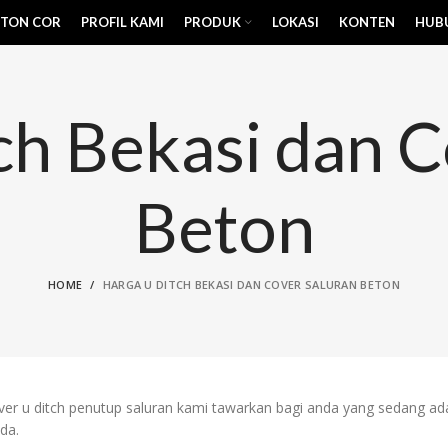
ETON COR
PROFIL KAMI
PRODUK
LOKASI
KONTEN
HUBU
ch Bekasi dan C
Beton
HOME
HARGA U DITCH BEKASI DAN COVER SALURAN BETON
er u ditch penutup saluran kami tawarkan bagi anda yang sedang ada 
da.