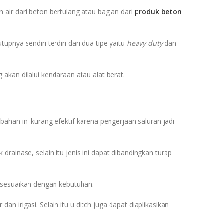
n air dari beton bertulang atau bagian dari
produk beton
pnya sendiri terdiri dari dua tipe yaitu
heavy duty
dan
akan dilalui kendaraan atau alat berat.
ahan ini kurang efektif karena pengerjaan saluran jadi
drainase, selain itu jenis ini dapat dibandingkan turap
disesuaikan dengan kebutuhan.
 irigasi. Selain itu u ditch juga dapat diaplikasikan