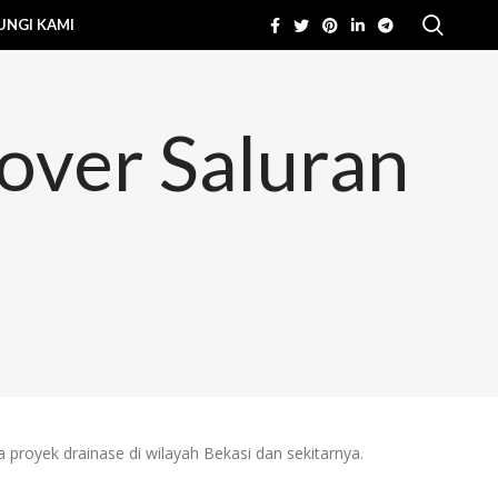
NGI KAMI
over Saluran
proyek drainase di wilayah Bekasi dan sekitarnya.