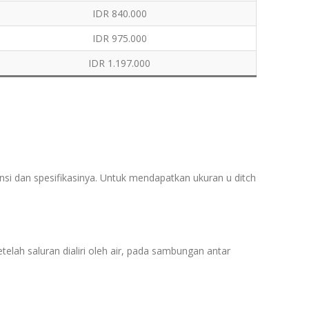
IDR 840.000
IDR 975.000
IDR 1.197.000
nsi dan spesifikasinya. Untuk mendapatkan ukuran u ditch
elah saluran dialiri oleh air, pada sambungan antar