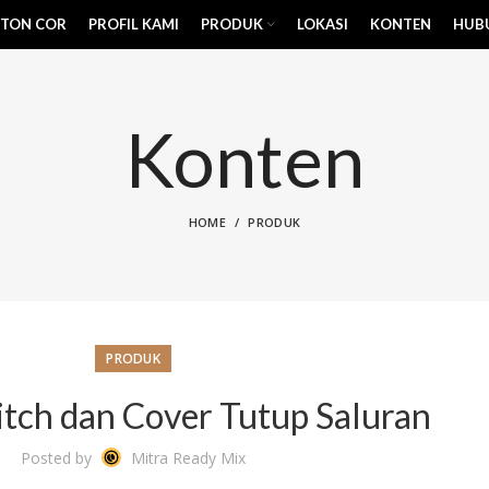
ETON COR
PROFIL KAMI
PRODUK
LOKASI
KONTEN
HUBU
Konten
HOME
PRODUK
PRODUK
tch dan Cover Tutup Saluran
Posted by
Mitra Ready Mix