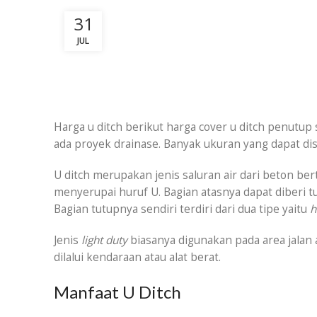
31
JUL
Harga u ditch berikut harga cover u ditch penutup
ada proyek drainase. Banyak ukuran yang dapat d
U ditch merupakan jenis saluran air dari beton ber
menyerupai huruf U. Bagian atasnya dapat diberi t
Bagian tutupnya sendiri terdiri dari dua tipe yaitu
h
Jenis
light duty
biasanya digunakan pada area jalan 
dilalui kendaraan atau alat berat.
Manfaat U Ditch