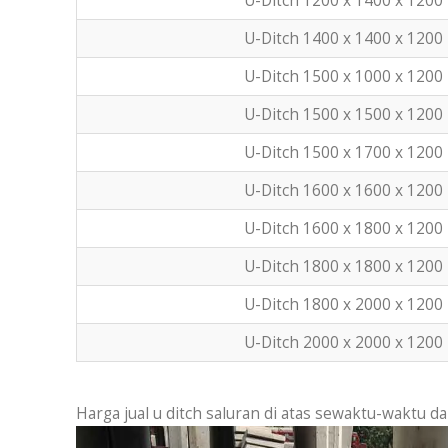
U-Ditch 1200 x 1400 x 1200
U-Ditch 1400 x 1400 x 1200
U-Ditch 1500 x 1000 x 1200
U-Ditch 1500 x 1500 x 1200
U-Ditch 1500 x 1700 x 1200
U-Ditch 1600 x 1600 x 1200
U-Ditch 1600 x 1800 x 1200
U-Ditch 1800 x 1800 x 1200
U-Ditch 1800 x 2000 x 1200
U-Ditch 2000 x 2000 x 1200
Harga jual u ditch saluran di atas sewaktu-waktu