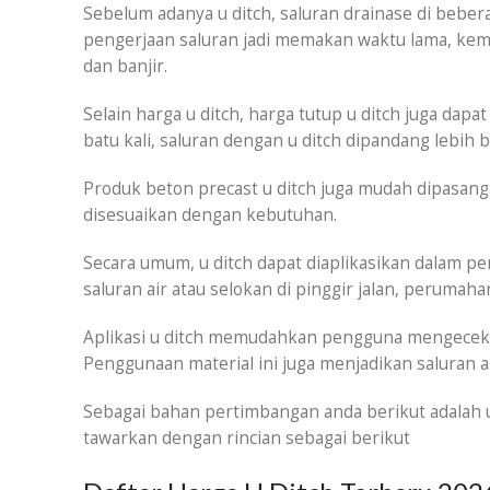
Sebelum adanya u ditch, saluran drainase di beber
pengerjaan saluran jadi memakan waktu lama, k
dan banjir.
Selain harga u ditch, harga tutup u ditch juga dapa
batu kali, saluran dengan u ditch dipandang lebih
Produk beton precast u ditch juga mudah dipasang
disesuaikan dengan kebutuhan.
Secara umum, u ditch dapat diaplikasikan dalam pemb
saluran air atau selokan di pinggir jalan, perumah
Aplikasi u ditch memudahkan pengguna mengecek a
Penggunaan material ini juga menjadikan saluran ai
Sebagai bahan pertimbangan anda berikut adalah 
tawarkan dengan rincian sebagai berikut