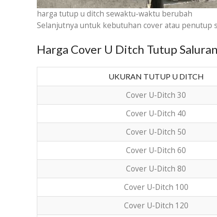
harga tutup u ditch sewaktu-waktu berubah
Selanjutnya untuk kebutuhan cover atau penutup sa
Harga Cover U Ditch Tutup Salura
UKURAN TUTUP U DITCH
Cover U-Ditch 30
Cover U-Ditch 40
Cover U-Ditch 50
Cover U-Ditch 60
Cover U-Ditch 80
Cover U-Ditch 100
Cover U-Ditch 120