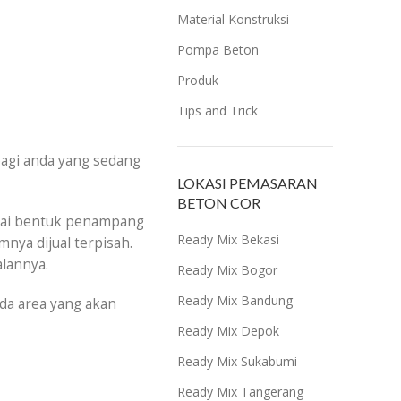
Material Konstruksi
Pompa Beton
Produk
Tips and Trick
bagi anda yang sedang
LOKASI PEMASARAN
BETON COR
i bentuk penampang
Ready Mix Bekasi
nya dijual terpisah.
lannya.
Ready Mix Bogor
Ready Mix Bandung
da area yang akan
Ready Mix Depok
Ready Mix Sukabumi
Ready Mix Tangerang