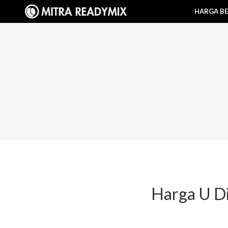
HARGA B
Harga U Di