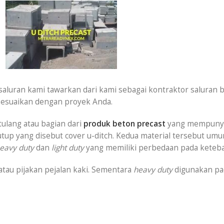
 saluran kami tawarkan dari kami sebagai kontraktor saluran 
isesuaikan dengan proyek Anda.
tulang atau bagian dari
produk beton precast
yang mempunya
utup yang disebut cover u-ditch. Kedua material tersebut umum
eavy duty
dan
light duty
yang memiliki perbedaan pada keteba
atau pijakan pejalan kaki. Sementara
heavy duty
digunakan pa